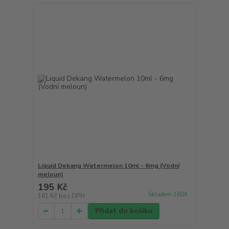
Liquid Dekang Watermelon 10ml - 6mg (Vodní
meloun)
195 Kč
Skladem 1604
161 Kč
bez DPH
Přidat do košíku