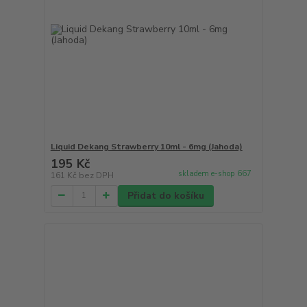
Liquid Dekang Strawberry 10ml - 6mg (Jahoda)
195 Kč
skladem e-shop 667
161 Kč
bez DPH
Přidat do košíku