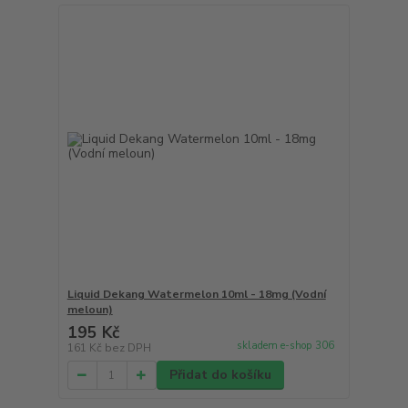
Liquid Dekang Watermelon 10ml - 18mg (Vodní
meloun)
195 Kč
skladem e-shop 306
161 Kč
bez DPH
Přidat do košíku