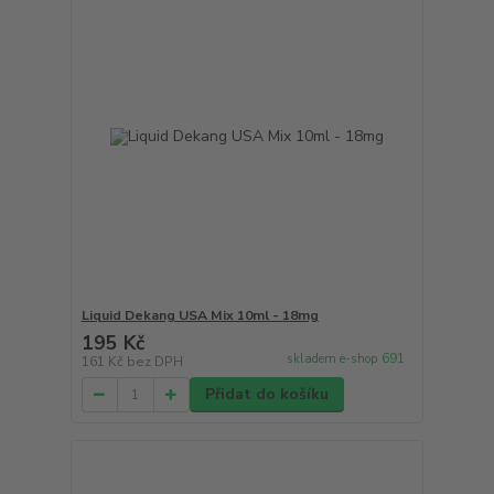
Liquid Dekang USA Mix 10ml - 18mg
195 Kč
skladem e-shop 691
161 Kč
bez DPH
Přidat do košíku