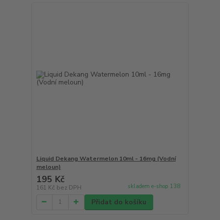
Liquid Dekang Watermelon 10ml - 16mg (Vodní
meloun)
195 Kč
skladem e-shop 138
161 Kč
bez DPH
Přidat do košíku