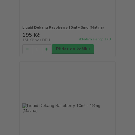
Liquid Dekang Raspberry 10ml - 3mg (Malina)
195 Kč
skladem e-shop 170
161 Kč
bez DPH
Přidat do košíku