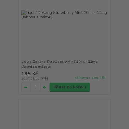
Liquid Dekang Strawberry Mint 10ml - 11mg
(Jahoda s mátou)
195 Kč
skladem e-shop 484
161 Kč
bez DPH
Přidat do košíku