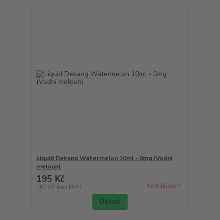
Liquid Dekang Watermelon 10ml - 0mg (Vodní
meloun)
195 Kč
Není skladem
161 Kč
bez DPH
Detail