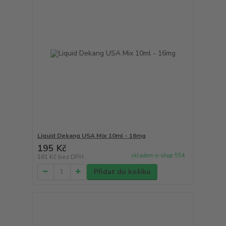
Liquid Dekang USA Mix 10ml - 16mg
195 Kč
skladem e-shop 554
161 Kč
bez DPH
Přidat do košíku