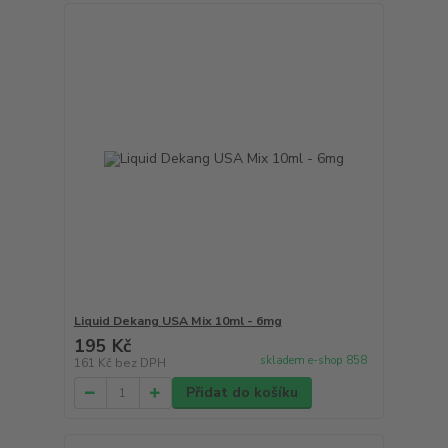
Liquid Dekang USA Mix 10ml - 6mg
195 Kč
skladem e-shop 858
161 Kč
bez DPH
Přidat do košíku