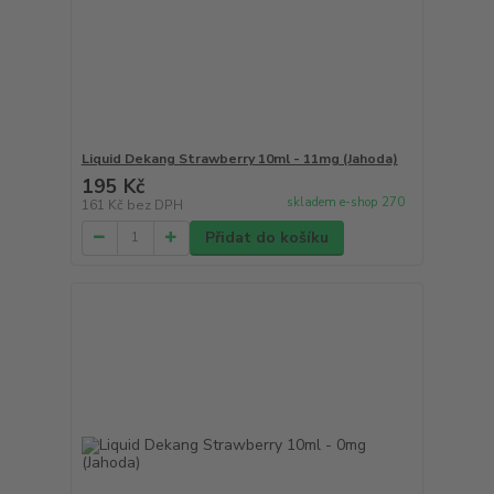
Liquid Dekang Strawberry 10ml - 11mg (Jahoda)
195 Kč
skladem e-shop 270
161 Kč
bez DPH
Přidat do košíku