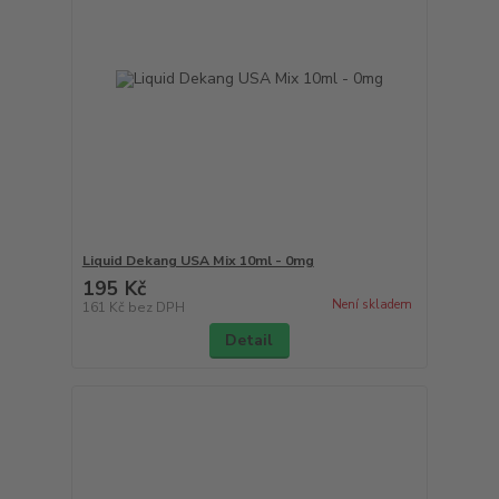
Liquid Dekang USA Mix 10ml - 0mg
195 Kč
Není skladem
161 Kč
bez DPH
Detail