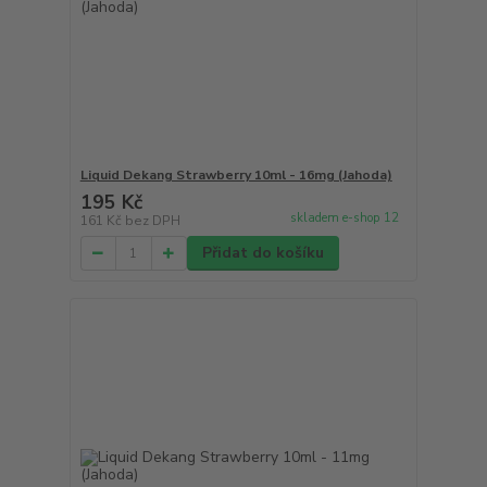
Liquid Dekang Strawberry 10ml - 16mg (Jahoda)
195 Kč
skladem e-shop 12
161 Kč
bez DPH
Přidat do košíku