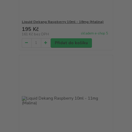
Liquid Dekang Raspberry 10ml - 18mg (Malina)
195 Kč
skladem e-shop 5
161 Kč
bez DPH
Přidat do košíku