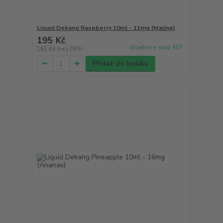
Liquid Dekang Raspberry 10ml - 11mg (Malina)
195 Kč
skladem e-shop 407
161 Kč
bez DPH
Přidat do košíku