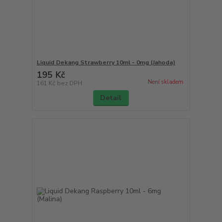
Liquid Dekang Strawberry 10ml - 0mg (Jahoda)
195 Kč
Není skladem
161 Kč
bez DPH
Detail