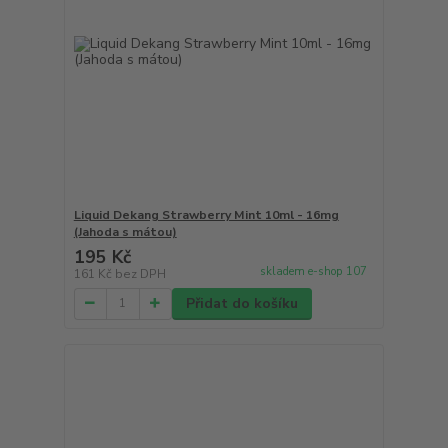
Liquid Dekang Strawberry Mint 10ml - 16mg
(Jahoda s mátou)
195 Kč
skladem e-shop 107
161 Kč
bez DPH
Přidat do košíku