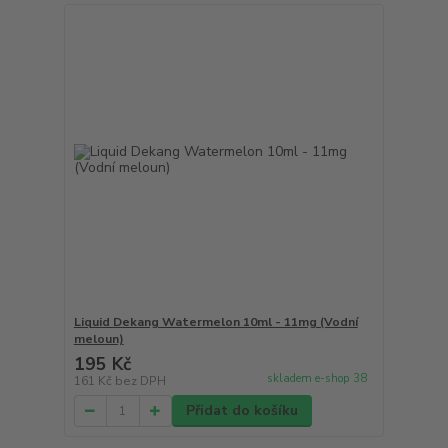
Liquid Dekang Watermelon 10ml - 11mg (Vodní
meloun)
195 Kč
skladem e-shop 38
161 Kč
bez DPH
Přidat do košíku