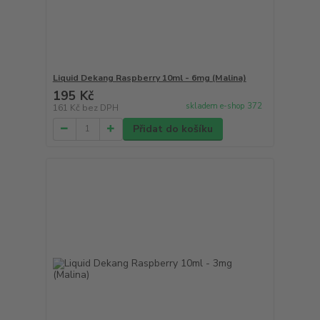
Liquid Dekang Raspberry 10ml - 6mg (Malina)
195 Kč
skladem e-shop 372
161 Kč
bez DPH
Přidat do košíku