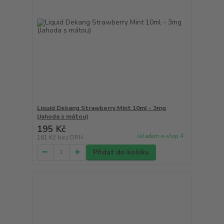
Liquid Dekang Strawberry Mint 10ml - 3mg
(Jahoda s mátou)
195 Kč
skladem e-shop 4
161 Kč
bez DPH
Přidat do košíku