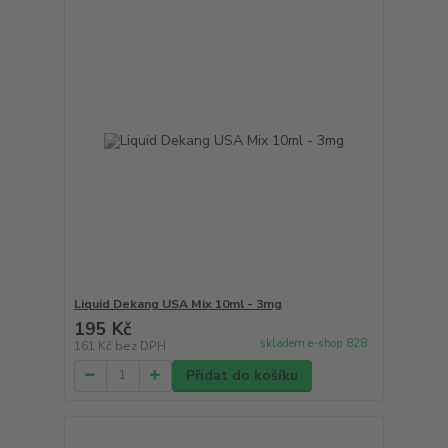
Liquid Dekang USA Mix 10ml - 3mg
195 Kč
skladem e-shop 828
161 Kč
bez DPH
Přidat do košíku