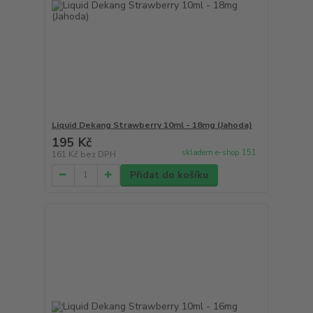
Liquid Dekang Strawberry 10ml - 18mg (Jahoda)
195 Kč
skladem e-shop 151
161 Kč
bez DPH
Přidat do košíku