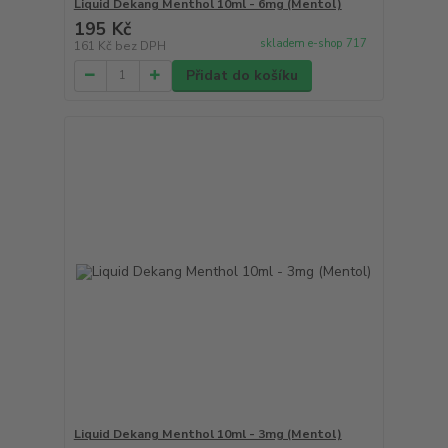
Liquid Dekang Menthol 10ml - 6mg (Mentol)
195 Kč
skladem e-shop 717
161 Kč
bez DPH
Přidat do košíku
Liquid Dekang Menthol 10ml - 3mg (Mentol)