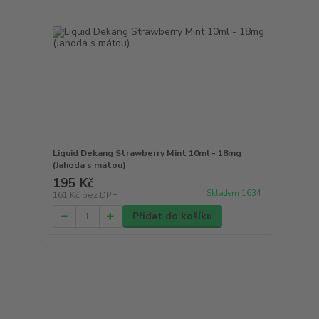
Liquid Dekang Strawberry Mint 10ml - 18mg
(Jahoda s mátou)
195 Kč
Skladem 1634
161 Kč
bez DPH
Přidat do košíku