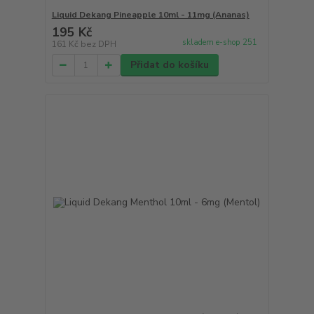
Liquid Dekang Pineapple 10ml - 11mg (Ananas)
195 Kč
skladem e-shop 251
161 Kč
bez DPH
Přidat do košíku