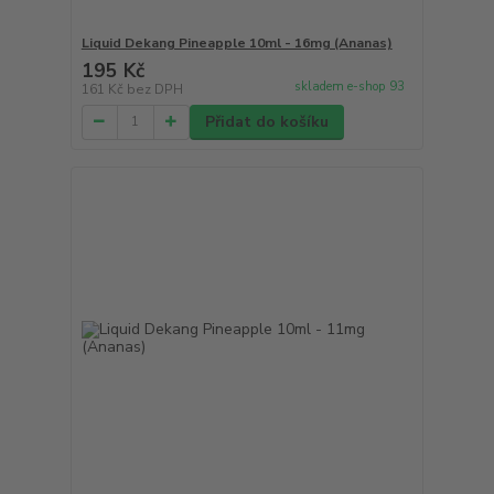
Liquid Dekang Pineapple 10ml - 16mg (Ananas)
195 Kč
skladem e-shop 93
161 Kč
bez DPH
Přidat do košíku