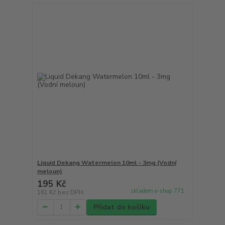
Liquid Dekang Watermelon 10ml - 3mg (Vodní
meloun)
195 Kč
skladem e-shop 771
161 Kč
bez DPH
Přidat do košíku