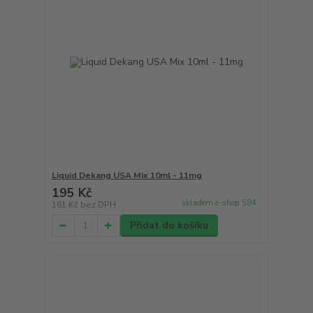
Liquid Dekang USA Mix 10ml - 11mg
195 Kč
skladem e-shop 584
161 Kč
bez DPH
Přidat do košíku