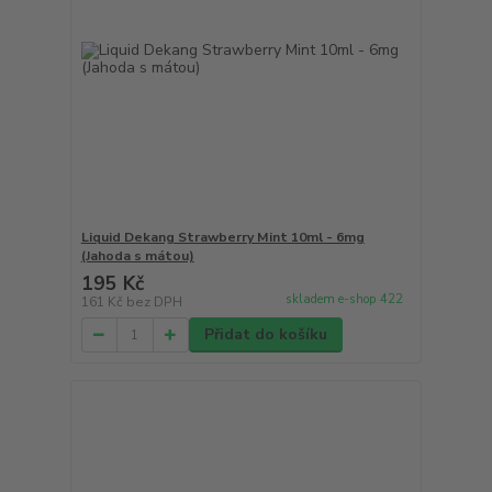
Liquid Dekang Strawberry Mint 10ml - 6mg
(Jahoda s mátou)
195 Kč
skladem e-shop 422
161 Kč
bez DPH
Přidat do košíku