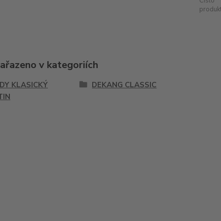
Číslo
produkt
zařazeno v kategoriích
IDY KLASICKÝ
DEKANG CLASSIC
TIN