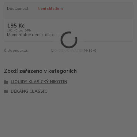
Dostupnost
Není skladem
195 Kč
161 Kč
bez DPH
Momentálně není k dispozici
Číslo produktu:
LIQ-DEK-C-WATERM-10-0
Zboží zařazeno v kategoriích
LIQUIDY KLASICKÝ NIKOTIN
DEKANG CLASSIC