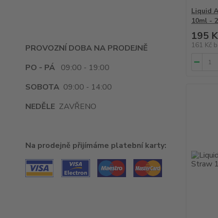
Liquid 
10ml - 
195 K
161 Kč
b
PROVOZNÍ DOBA NA PRODEJNĚ
PO - PÁ
09:00 - 19:00
SOBOTA
09:00 - 14:00
NEDĚLE
ZAVŘENO
Na prodejně přijímáme platební karty: