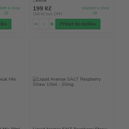
199 Kč
adem e-shop
skladem e-shop
29
49
164 Kč
bez DPH
šíku
Přidat do košíku