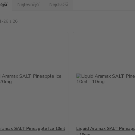
ější
Nejlevnější
Nejdražší
1-26 z 26
Aramax SALT Pineapple Ice 10ml
Liquid Aramax SALT Pineapp
- 10mg