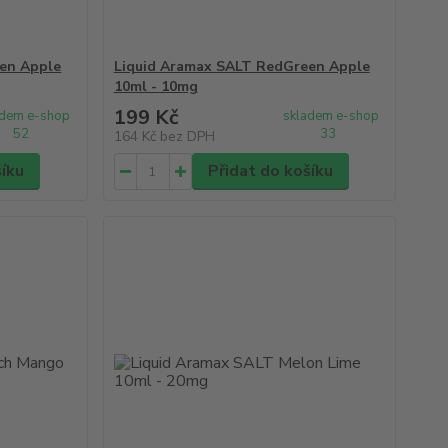
en Apple
Liquid Aramax SALT RedGreen Apple
10ml - 10mg
199 Kč
adem e-shop
skladem e-shop
52
33
164 Kč
bez DPH
šíku
Přidat do košíku