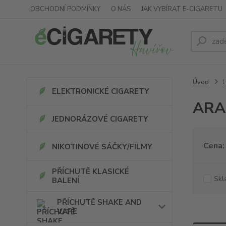
OBCHODNÍ PODMÍNKY
O NÁS
JAK VYBÍRAT E-CIGARETU
Úvod
ELEKTRONICKÉ CIGARETY
AR
JEDNORÁZOVÉ CIGARETY
Cena:
NIKOTINOVÉ SÁČKY/FILMY
PŘÍCHUTĚ KLASICKÉ
Skl
BALENÍ
PŘÍCHUTĚ SHAKE AND
VAPE