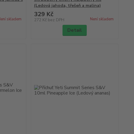
(Ledová jahoda, třešeň a malina)
329 Kč
ení skladem
Není skladem
272 Kč
bez DPH
Detail