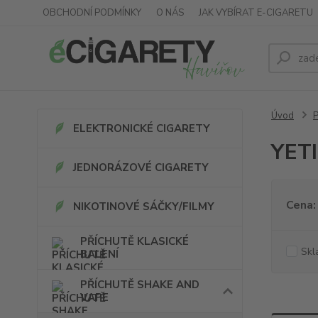
OBCHODNÍ PODMÍNKY
O NÁS
JAK VYBÍRAT E-CIGARETU
Úvod
ELEKTRONICKÉ CIGARETY
YETI
JEDNORÁZOVÉ CIGARETY
Cena:
NIKOTINOVÉ SÁČKY/FILMY
PŘÍCHUTĚ KLASICKÉ
Skl
BALENÍ
PŘÍCHUTĚ SHAKE AND
VAPE