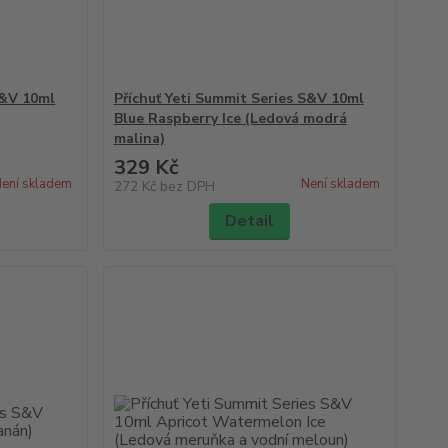
S&V 10ml
Příchuť Yeti Summit Series S&V 10ml
Blue Raspberry Ice (Ledová modrá
malina)
329 Kč
ení skladem
Není skladem
272 Kč
bez DPH
Detail