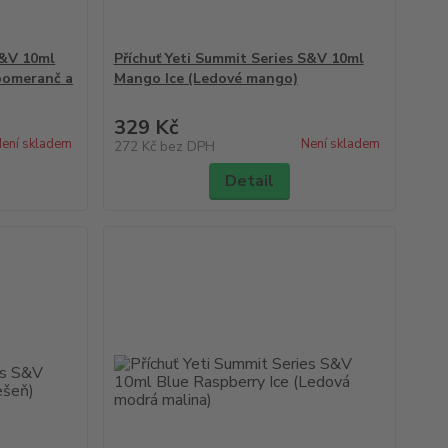
S&V 10ml
Příchuť Yeti Summit Series S&V 10ml
pomeranč a
Mango Ice (Ledové mango)
329 Kč
ení skladem
Není skladem
272 Kč
bez DPH
Detail