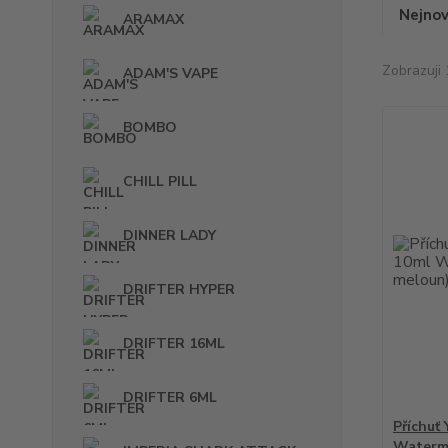
Nejnov
ARAMAX
Zobrazuji 
ADAM'S VAPE
BOMBO
CHILL PILL
DINNER LADY
DRIFTER HYPER
DRIFTER 16ML
DRIFTER 6ML
Příchuť
Waterme