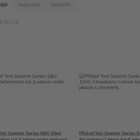
ější
Nejlevnější
Nejdražší
1-15 z 15
 Yeti Summit Series S&V 10ml
Příchuť Yeti Summit Series 
lon Ice (Ledový vodní meloun)
Strawberry Lemon Ice (Ledo