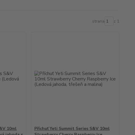
strana
z 1
S&V 10ml
Příchuť Yeti Summit Series S&V 10ml
vá jahoda s
Strawberry Cherry Raspberry Ice