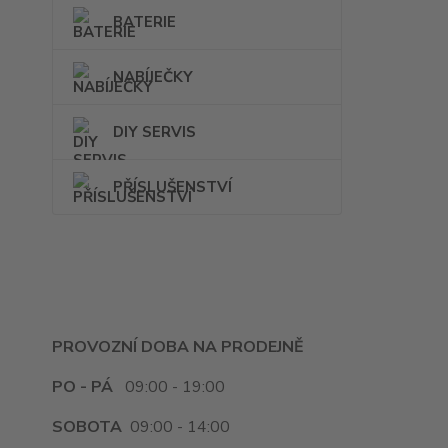
BATERIE
NABÍJEČKY
DIY SERVIS
PŘÍSLUŠENSTVÍ
PROVOZNÍ DOBA NA PRODEJNĚ
PO - PÁ
09:00 - 19:00
SOBOTA
09:00 - 14:00