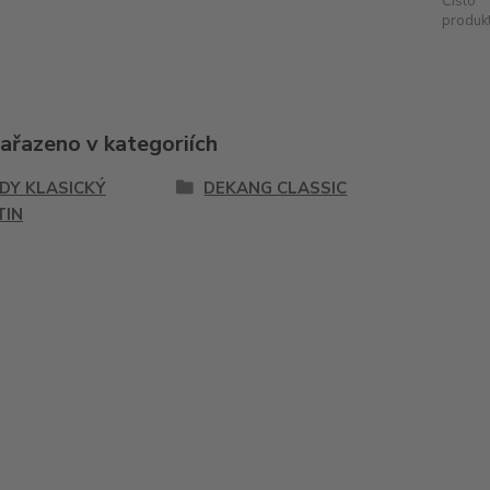
Číslo
produkt
zařazeno v kategoriích
IDY KLASICKÝ
DEKANG CLASSIC
TIN