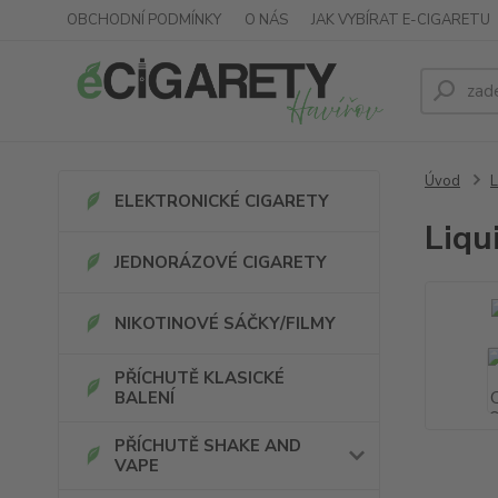
OBCHODNÍ PODMÍNKY
O NÁS
JAK VYBÍRAT E-CIGARETU
Úvod
L
ELEKTRONICKÉ CIGARETY
Liqu
JEDNORÁZOVÉ CIGARETY
NIKOTINOVÉ SÁČKY/FILMY
PŘÍCHUTĚ KLASICKÉ
BALENÍ
PŘÍCHUTĚ SHAKE AND
VAPE