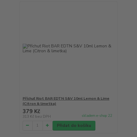
Příchuť Riot BAR EDTN S&V 10ml Lemon & Lime
(Citron & limetka)
379 Kč
skladem e-shop 22
313 Kč
bez DPH
Přidat do košíku