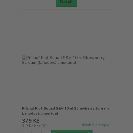
Detail
Příchuť Riot Squad S&V 10ml Strawberry Scream
(Jahodová limonáda)
379 Kč
skladem e-shop 4
313 Kč
bez DPH