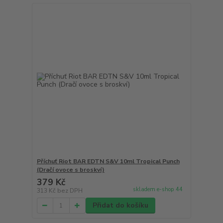
Příchuť Riot BAR EDTN S&V 10ml Tropical Punch
(Dračí ovoce s broskví)
379 Kč
skladem e-shop 44
313 Kč
bez DPH
Přidat do košíku