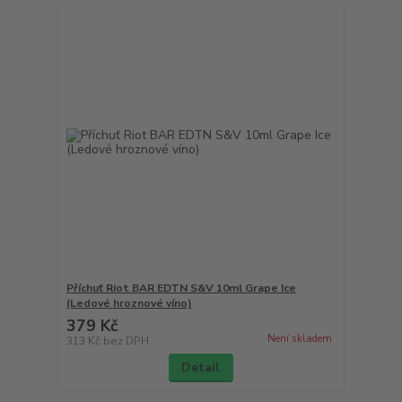
Příchuť Riot BAR EDTN S&V 10ml Grape Ice
(Ledové hroznové víno)
379 Kč
Není skladem
313 Kč
bez DPH
Detail