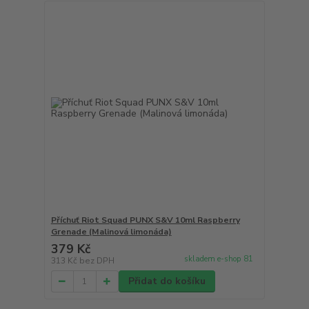
Příchuť Riot Squad PUNX S&V 10ml Raspberry
Grenade (Malinová limonáda)
379 Kč
skladem e-shop 81
313 Kč
bez DPH
Přidat do košíku