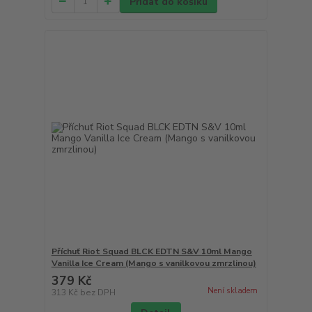
Přidat do košíku
Příchuť Riot Squad BLCK EDTN S&V 10ml Mango
Vanilla Ice Cream (Mango s vanilkovou zmrzlinou)
379 Kč
Není skladem
313 Kč
bez DPH