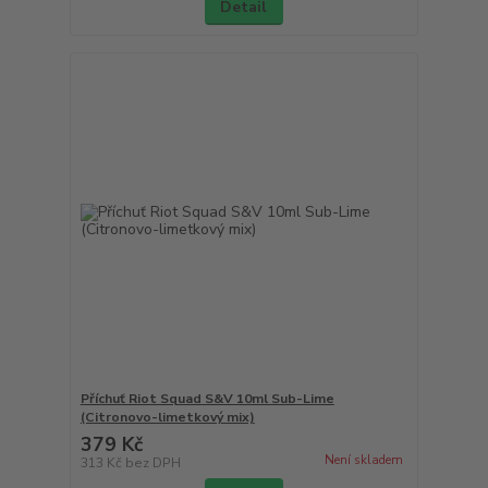
Detail
Příchuť Riot Squad S&V 10ml Sub-Lime
(Citronovo-limetkový mix)
379 Kč
Není skladem
313 Kč
bez DPH