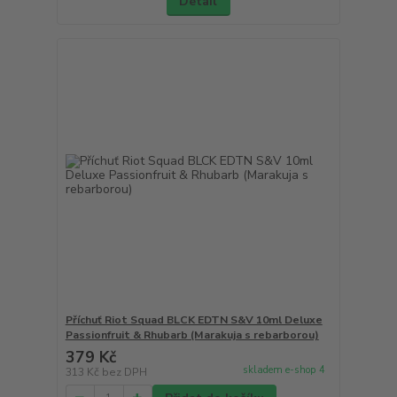
Detail
Příchuť Riot Squad BLCK EDTN S&V 10ml Deluxe
Passionfruit & Rhubarb (Marakuja s rebarborou)
379 Kč
skladem e-shop 4
313 Kč
bez DPH