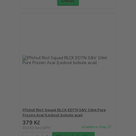
Detail
Příchuť Riot Squad BLCK EDTN S&V 10ml Pure
Frozen Acai (Ledové bobule acai)
379 Kč
skladem e-shop 27
313 Kč
bez DPH