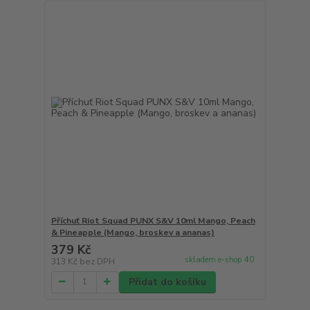
Příchuť Riot Squad PUNX S&V 10ml Mango, Peach
& Pineapple (Mango, broskev a ananas)
379 Kč
skladem e-shop 40
313 Kč
bez DPH
Přidat do košíku