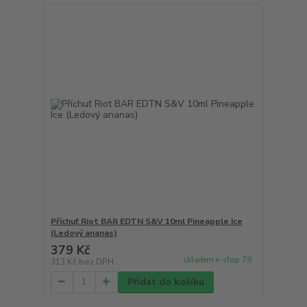
Příchuť Riot BAR EDTN S&V 10ml Pineapple Ice
(Ledový ananas)
379 Kč
skladem e-shop 78
313 Kč
bez DPH
Přidat do košíku