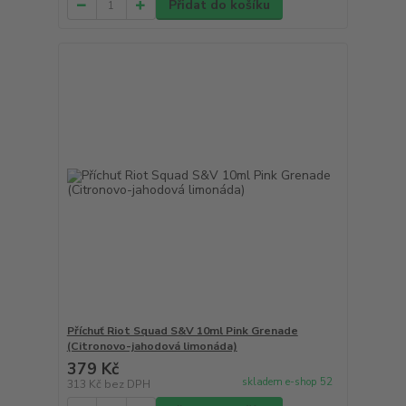
Přidat do košíku
Příchuť Riot Squad S&V 10ml Pink Grenade
(Citronovo-jahodová limonáda)
379 Kč
skladem e-shop 52
313 Kč
bez DPH