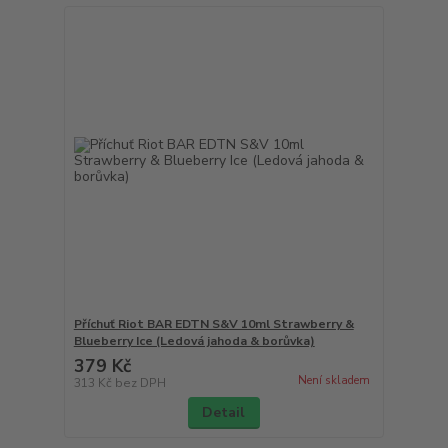
Příchuť Riot BAR EDTN S&V 10ml Strawberry &
Blueberry Ice (Ledová jahoda & borůvka)
379 Kč
Není skladem
313 Kč
bez DPH
Detail