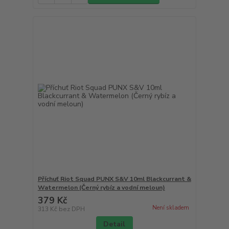
Příchuť Riot Squad PUNX S&V 10ml Blackcurrant &
Watermelon (Černý rybíz a vodní meloun)
379 Kč
Není skladem
313 Kč
bez DPH
Detail