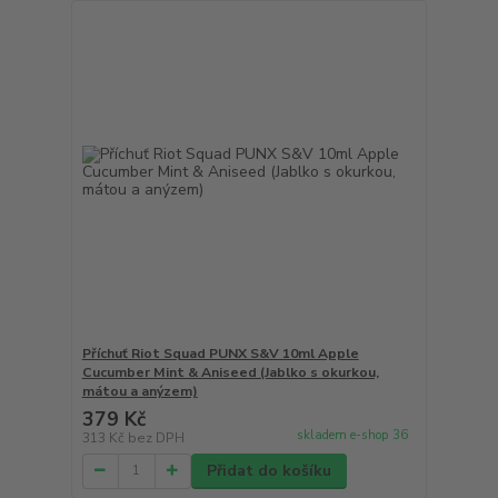
Příchuť Riot Squad PUNX S&V 10ml Apple
Cucumber Mint & Aniseed (Jablko s okurkou,
mátou a anýzem)
379 Kč
skladem e-shop 36
313 Kč
bez DPH
Přidat do košíku