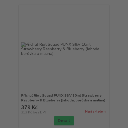
Příchuť Riot Squad PUNX S&V 10ml Strawberry
Raspberry & Blueberry (Jahoda, borůvka a malina)
379 Kč
Není skladem
313 Kč
bez DPH
Detail