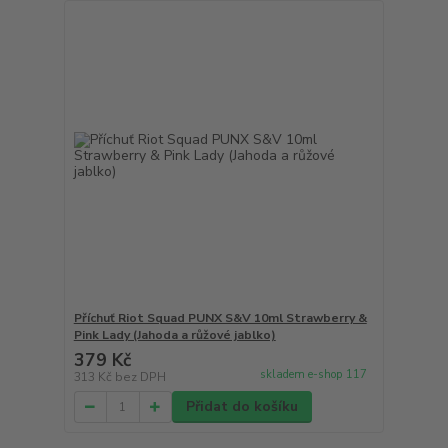
Příchuť Riot Squad PUNX S&V 10ml Strawberry &
Pink Lady (Jahoda a růžové jablko)
379 Kč
skladem e-shop 117
313 Kč
bez DPH
Přidat do košíku