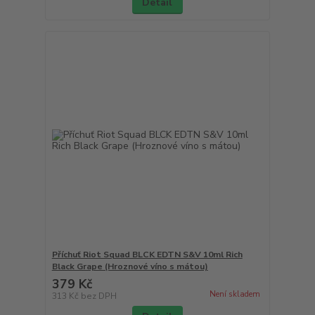
Detail
Příchuť Riot Squad BLCK EDTN S&V 10ml Rich
Black Grape (Hroznové víno s mátou)
379 Kč
Není skladem
313 Kč
bez DPH