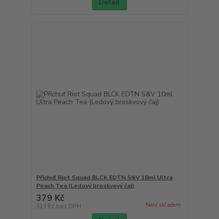
Detail
Příchuť Riot Squad BLCK EDTN S&V 10ml Ultra
Peach Tea (Ledový broskvový čaj)
379 Kč
Není skladem
313 Kč
bez DPH