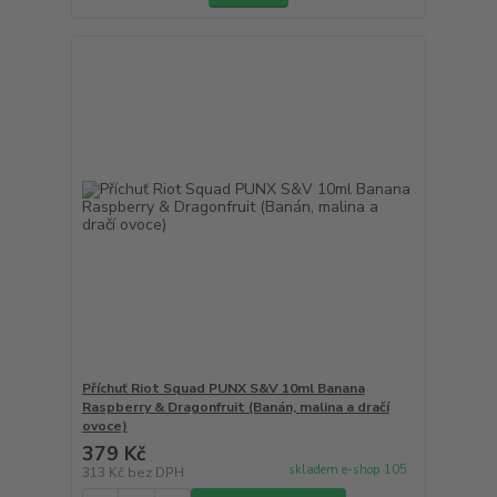
Příchuť Riot Squad PUNX S&V 10ml Banana
Raspberry & Dragonfruit (Banán, malina a dračí
ovoce)
379 Kč
skladem e-shop 105
313 Kč
bez DPH