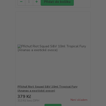
Přidat do košíku
Příchuť Riot Squad S&V 10ml Tropical Fury
(Ananas a exotické ovoce)
379 Kč
Není skladem
313 Kč
bez DPH