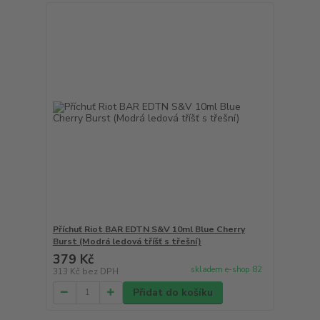
Příchuť Riot BAR EDTN S&V 10ml Blue Cherry
Burst (Modrá ledová tříšť s třešní)
379 Kč
skladem e-shop 82
313 Kč
bez DPH
Přidat do košíku