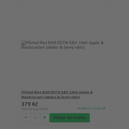
Příchuť Riot BAR EDTN S&V 10ml Apple &
Blackcurrant (Jablko & černý rybíz)
379 Kč
skladem e-shop 44
313 Kč
bez DPH
Přidat do košíku