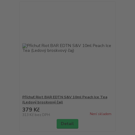
Příchuť Riot BAR EDTN S&V 10ml Peach Ice Tea
(Ledový broskvový čaj)
379 Kč
Není skladem
313 Kč
bez DPH
Detail