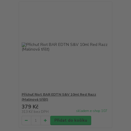
Příchuť Riot BAR EDTN S&V 10ml Red Razz
(Malinová tříšť)
379 Kč
skladem e-shop 107
313 Kč
bez DPH
Přidat do košíku