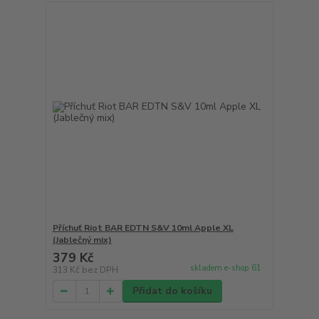
Příchuť Riot BAR EDTN S&V 10ml Apple XL
(Jablečný mix)
379 Kč
skladem e-shop 61
313 Kč
bez DPH
Přidat do košíku