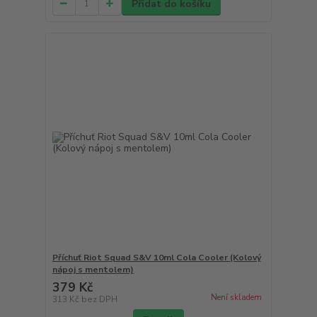
Přidat do košíku
Příchuť Riot Squad S&V 10ml Cola Cooler (Kolový
nápoj s mentolem)
379 Kč
Není skladem
313 Kč
bez DPH