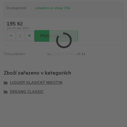
Dostupnost
skladem e-shop 734
195 Kč
161 Kč
bez DPH
Přidat do košíku
Číslo produktu:
LIQ-DEK-C-DAFG-10-11
Zboží zařazeno v kategoriích
LIQUIDY KLASICKÝ NIKOTIN
DEKANG CLASSIC