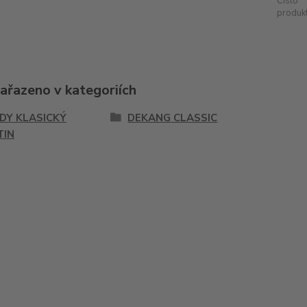
Číslo
produkt
zařazeno v kategoriích
IDY KLASICKÝ
DEKANG CLASSIC
TIN