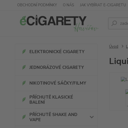
OBCHODNÍ PODMÍNKY
O NÁS
JAK VYBÍRAT E-CIGARETU
Úvod
L
ELEKTRONICKÉ CIGARETY
Liqu
JEDNORÁZOVÉ CIGARETY
NIKOTINOVÉ SÁČKY/FILMY
PŘÍCHUTĚ KLASICKÉ
BALENÍ
PŘÍCHUTĚ SHAKE AND
VAPE