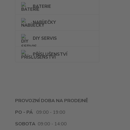
BATERIE
NABÍJEČKY
DIY SERVIS
PŘÍSLUŠENSTVÍ
PROVOZNÍ DOBA NA PRODEJNĚ
PO - PÁ
09:00 - 19:00
SOBOTA
09:00 - 14:00