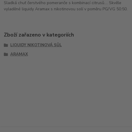
Sladká chuť čerstvého pomeranče s kombinací citrusů.... Skvěle
vyladěné liquidy Aramax s nikotinovou solí v poměru PG/VG 50:50.
Zboží zařazeno v kategoriích
LIQUIDY NIKOTINOVÁ SŮL
ARAMAX