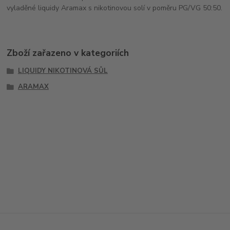
vyladěné liquidy Aramax s nikotinovou solí v poměru PG/VG 50:50.
Zboží zařazeno v kategoriích
LIQUIDY NIKOTINOVÁ SŮL
ARAMAX