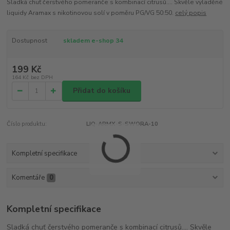
Sladká chuť čerstvého pomeranče s kombinací citrusů.... Skvěle vyladěné
liquidy Aramax s nikotinovou solí v poměru PG/VG 50:50.
celý popis
Dostupnost
skladem e-shop 34
199 Kč
164 Kč
bez DPH
Přidat do košíku
Číslo produktu:
LIQ-ARMX-S-SWORA-10
Kompletní specifikace
Komentáře
0
Kompletní specifikace
Sladká chuť čerstvého pomeranče s kombinací citrusů.... Skvěle