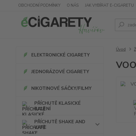
OBCHODNÍ PODMÍNKY
O NÁS
JAK VYBÍRAT E-CIGARETU
Úvod
ELEKTRONICKÉ CIGARETY
VOOP
JEDNORÁZOVÉ CIGARETY
NIKOTINOVÉ SÁČKY/FILMY
PŘÍCHUTĚ KLASICKÉ
BALENÍ
PŘÍCHUTĚ SHAKE AND
VAPE