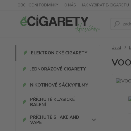
OBCHODNÍ PODMÍNKY
O NÁS
JAK VYBÍRAT E-CIGARETU
Úvod
ELEKTRONICKÉ CIGARETY
VOOP
JEDNORÁZOVÉ CIGARETY
NIKOTINOVÉ SÁČKY/FILMY
PŘÍCHUTĚ KLASICKÉ
BALENÍ
PŘÍCHUTĚ SHAKE AND
VAPE