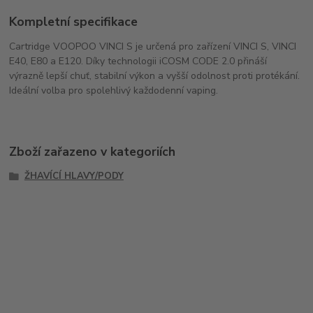
Kompletní specifikace
Cartridge VOOPOO VINCI S je určená pro zařízení VINCI S, VINCI
E40, E80 a E120. Díky technologii iCOSM CODE 2.0 přináší
výrazně lepší chuť, stabilní výkon a vyšší odolnost proti protékání.
Ideální volba pro spolehlivý každodenní vaping.
Zboží zařazeno v kategoriích
ŽHAVÍCÍ HLAVY/PODY