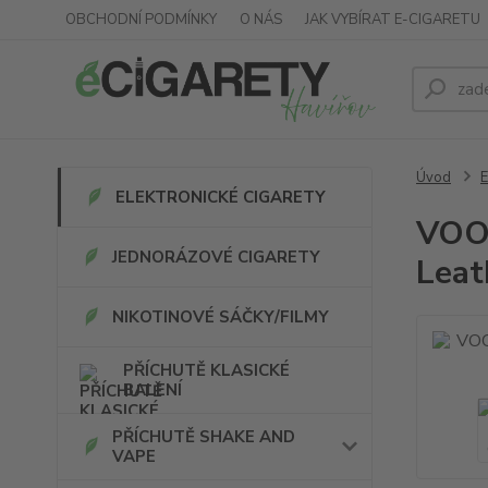
OBCHODNÍ PODMÍNKY
O NÁS
JAK VYBÍRAT E-CIGARETU
Úvod
ELEKTRONICKÉ CIGARETY
VOOP
JEDNORÁZOVÉ CIGARETY
Leat
NIKOTINOVÉ SÁČKY/FILMY
PŘÍCHUTĚ KLASICKÉ
BALENÍ
PŘÍCHUTĚ SHAKE AND
VAPE