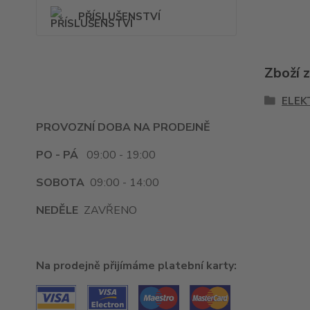
PŘÍSLUŠENSTVÍ
Zboží 
ELEK
PROVOZNÍ DOBA NA PRODEJNĚ
PO - PÁ
09:00 - 19:00
SOBOTA
09:00 - 14:00
NEDĚLE
ZAVŘENO
Na prodejně přijímáme platební karty: