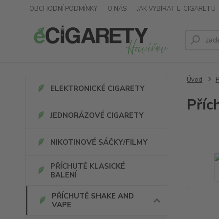
OBCHODNÍ PODMÍNKY
O NÁS
JAK VYBÍRAT E-CIGARETU
Úvod
ELEKTRONICKÉ CIGARETY
Příc
JEDNORÁZOVÉ CIGARETY
NIKOTINOVÉ SÁČKY/FILMY
PŘÍCHUTĚ KLASICKÉ
BALENÍ
PŘÍCHUTĚ SHAKE AND
VAPE