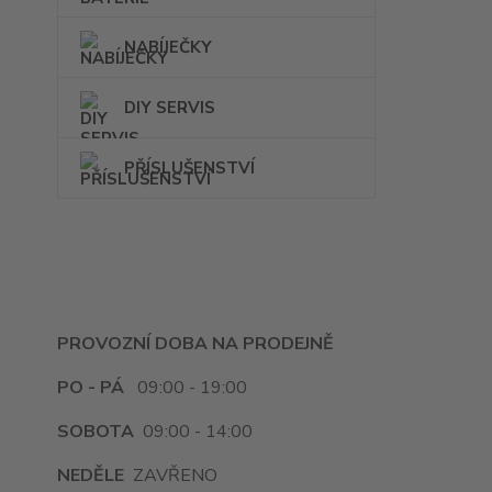
NABÍJEČKY
DIY SERVIS
PŘÍSLUŠENSTVÍ
PROVOZNÍ DOBA NA PRODEJNĚ
PO - PÁ
09:00 - 19:00
SOBOTA
09:00 - 14:00
NEDĚLE
ZAVŘENO