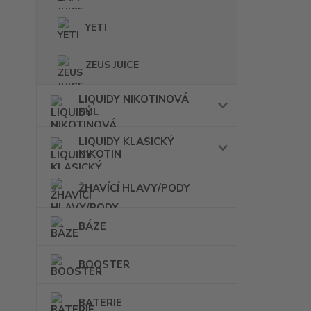
YETI
ZEUS JUICE
LIQUIDY NIKOTINOVÁ
SŮL
LIQUIDY KLASICKÝ
NIKOTIN
ŽHAVÍCÍ HLAVY/PODY
BÁZE
BOOSTER
BATERIE