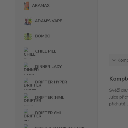
ARAMAX
ADAM'S VAPE
BOMBO
CHILL PILL
Kompl
DINNER LADY
Komple
DRIFTER HYPER
Svěží chu
Juice při
DRIFTER 16ML
příchutě.
DRIFTER 6ML