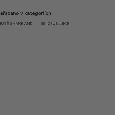
zařazeno v kategoriích
HUTĚ SHAKE AND
ZEUS JUICE