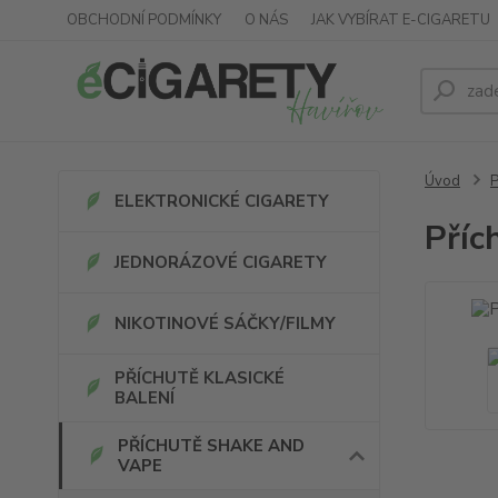
OBCHODNÍ PODMÍNKY
O NÁS
JAK VYBÍRAT E-CIGARETU
Úvod
ELEKTRONICKÉ CIGARETY
Příc
JEDNORÁZOVÉ CIGARETY
NIKOTINOVÉ SÁČKY/FILMY
PŘÍCHUTĚ KLASICKÉ
BALENÍ
PŘÍCHUTĚ SHAKE AND
VAPE