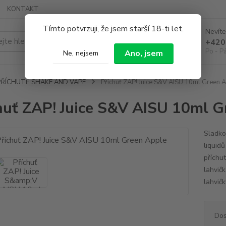
KONTAKT
Tímto potvrzuji, že jsem starší 18-ti let.
Nevíte
Hledat
+420
Po - P
Ano, jsem
Ne, nejsem
PŘÍCHUTĚ SHAKE AND VAPE
Příchuť ZAP! Juice S&V AISU 10ml Green 
huť ZAP! Juice S&V AISU 10ml G
Sladko
liquidů
příchu
lahvič
lahvičk
Dos