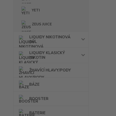
YETI
ZEUS JUICE
LIQUIDY NIKOTINOVÁ
SŮL
LIQUIDY KLASICKÝ
NIKOTIN
ŽHAVÍCÍ HLAVY/PODY
BÁZE
BOOSTER
BATERIE