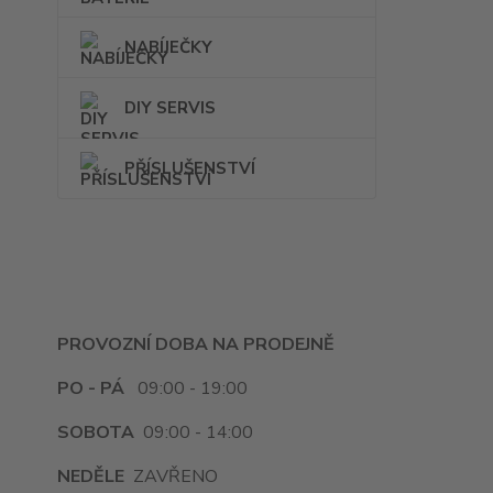
NABÍJEČKY
DIY SERVIS
PŘÍSLUŠENSTVÍ
PROVOZNÍ DOBA NA PRODEJNĚ
PO - PÁ
09:00 - 19:00
SOBOTA
09:00 - 14:00
NEDĚLE
ZAVŘENO