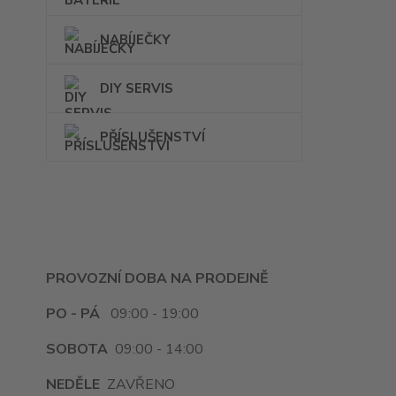
NABÍJEČKY
DIY SERVIS
PŘÍSLUŠENSTVÍ
PROVOZNÍ DOBA NA PRODEJNĚ
PO - PÁ
09:00 - 19:00
SOBOTA
09:00 - 14:00
NEDĚLE
ZAVŘENO