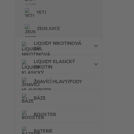
YETI
ZEUS JUICE
LIQUIDY NIKOTINOVÁ
SŮL
LIQUIDY KLASICKÝ
NIKOTIN
ŽHAVÍCÍ HLAVY/PODY
BÁZE
BOOSTER
BATERIE