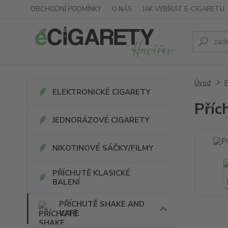
OBCHODNÍ PODMÍNKY
O NÁS
JAK VYBÍRAT E-CIGARETU
Úvod
ELEKTRONICKÉ CIGARETY
Příc
JEDNORÁZOVÉ CIGARETY
NIKOTINOVÉ SÁČKY/FILMY
PŘÍCHUTĚ KLASICKÉ
BALENÍ
PŘÍCHUTĚ SHAKE AND
VAPE