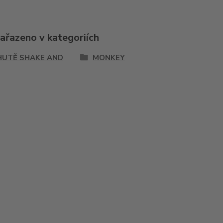
zařazeno v kategoriích
HUTĚ SHAKE AND
MONKEY