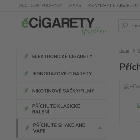
OBCHODNÍ PODMÍNKY
O NÁS
JAK VYBÍRAT E-CIGARETU
Úvod
ELEKTRONICKÉ CIGARETY
Příc
JEDNORÁZOVÉ CIGARETY
NIKOTINOVÉ SÁČKY/FILMY
PŘÍCHUTĚ KLASICKÉ
BALENÍ
PŘÍCHUTĚ SHAKE AND
VAPE