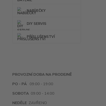
NABÍJEČKY
DIY SERVIS
PŘÍSLUŠENSTVÍ
PROVOZNÍ DOBA NA PRODEJNĚ
PO - PÁ
09:00 - 19:00
SOBOTA
09:00 - 14:00
NEDĚLE
ZAVŘENO