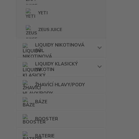
YETI
ZEUS JUICE
LIQUIDY NIKOTINOVÁ
SŮL
LIQUIDY KLASICKÝ
NIKOTIN
ŽHAVÍCÍ HLAVY/PODY
BÁZE
BOOSTER
BATERIE