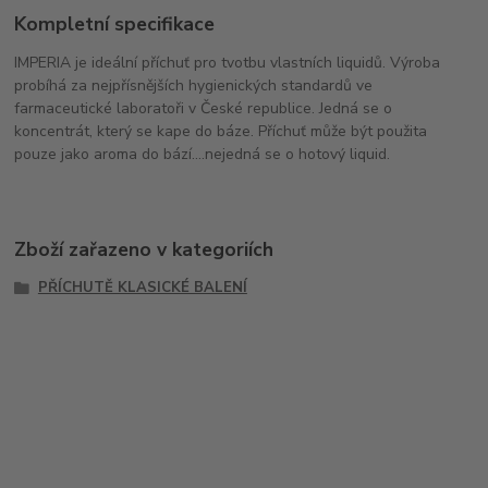
Kompletní specifikace
IMPERIA je ideální příchuť pro tvotbu vlastních liquidů. Výroba
probíhá za nejpřísnějších hygienických standardů ve
farmaceutické laboratoři v České republice. Jedná se o
koncentrát, který se kape do báze. Příchuť může být použita
pouze jako aroma do bází....nejedná se o hotový liquid.
Zboží zařazeno v kategoriích
PŘÍCHUTĚ KLASICKÉ BALENÍ