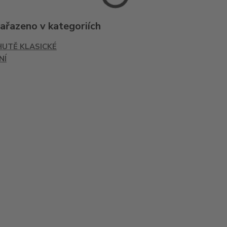
zařazeno v kategoriích
HUTĚ KLASICKÉ
NÍ