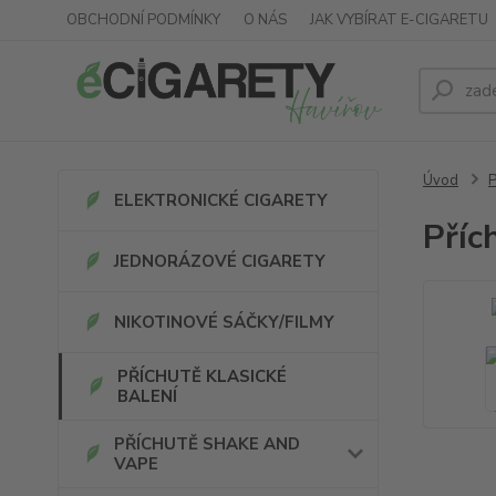
OBCHODNÍ PODMÍNKY
O NÁS
JAK VYBÍRAT E-CIGARETU
Úvod
ELEKTRONICKÉ CIGARETY
Příc
JEDNORÁZOVÉ CIGARETY
NIKOTINOVÉ SÁČKY/FILMY
PŘÍCHUTĚ KLASICKÉ
BALENÍ
PŘÍCHUTĚ SHAKE AND
VAPE