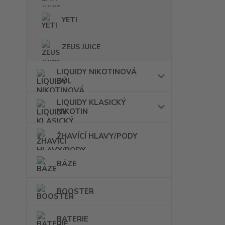
YETI
ZEUS JUICE
LIQUIDY NIKOTINOVÁ
SŮL
LIQUIDY KLASICKÝ
NIKOTIN
ŽHAVÍCÍ HLAVY/PODY
BÁZE
BOOSTER
BATERIE