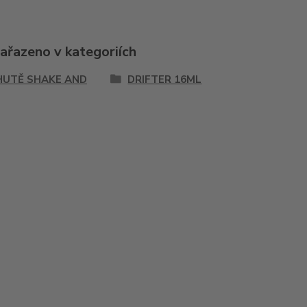
zařazeno v kategoriích
HUTĚ SHAKE AND
DRIFTER 16ML