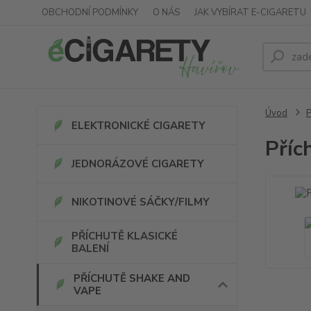
OBCHODNÍ PODMÍNKY
O NÁS
JAK VYBÍRAT E-CIGARETU
Úvod
ELEKTRONICKÉ CIGARETY
Příc
JEDNORÁZOVÉ CIGARETY
NIKOTINOVÉ SÁČKY/FILMY
PŘÍCHUTĚ KLASICKÉ
BALENÍ
PŘÍCHUTĚ SHAKE AND
VAPE