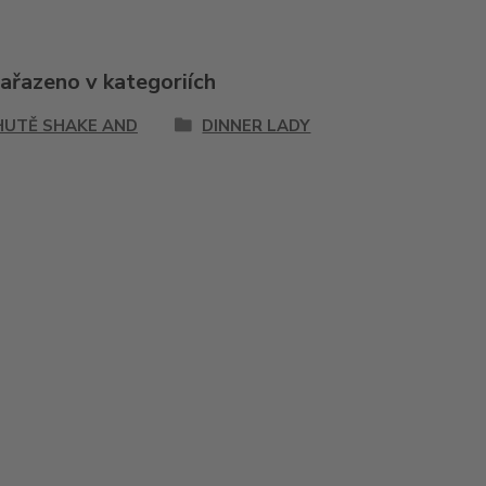
zařazeno v kategoriích
HUTĚ SHAKE AND
DINNER LADY