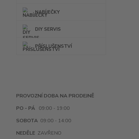
NABÍJEČKY
DIY SERVIS
PŘÍSLUŠENSTVÍ
PROVOZNÍ DOBA NA PRODEJNĚ
PO - PÁ
09:00 - 19:00
SOBOTA
09:00 - 14:00
NEDĚLE
ZAVŘENO