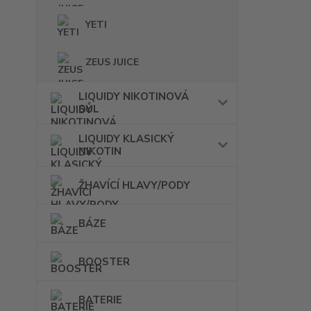
YETI
ZEUS JUICE
LIQUIDY NIKOTINOVÁ
SŮL
LIQUIDY KLASICKÝ
NIKOTIN
ŽHAVÍCÍ HLAVY/PODY
BÁZE
BOOSTER
BATERIE