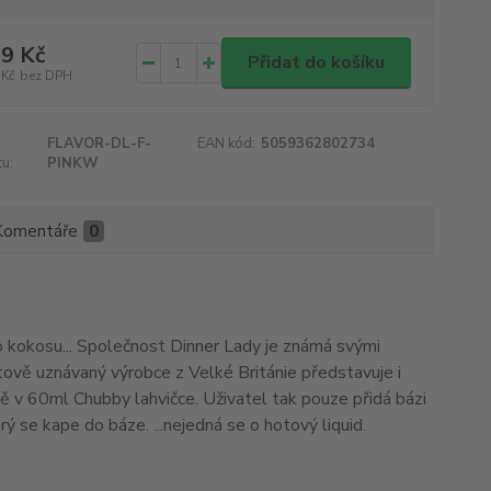
9 Kč
Přidat do košíku
 Kč
bez DPH
FLAVOR-DL-F-
EAN kód:
5059362802734
u:
PINKW
Komentáře
0
ho kokosu... Společnost Dinner Lady je známá svými
ětově uznávaný výrobce z Velké Británie představuje i
ě v 60ml Chubby lahvičce. Uživatel tak pouze přidá bázi
erý se kape do báze. ...nejedná se o hotový liquid.