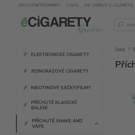
OBCHODNÍ PODMÍNKY
O NÁS
JAK VYBÍRAT E-CIGARETU
Úvod
ELEKTRONICKÉ CIGARETY
Příc
JEDNORÁZOVÉ CIGARETY
NIKOTINOVÉ SÁČKY/FILMY
PŘÍCHUTĚ KLASICKÉ
BALENÍ
PŘÍCHUTĚ SHAKE AND
VAPE