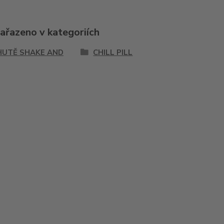
zařazeno v kategoriích
HUTĚ SHAKE AND
CHILL PILL