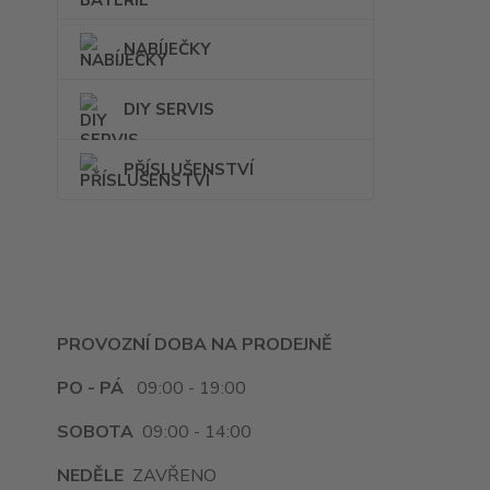
NABÍJEČKY
DIY SERVIS
PŘÍSLUŠENSTVÍ
PROVOZNÍ DOBA NA PRODEJNĚ
PO - PÁ
09:00 - 19:00
SOBOTA
09:00 - 14:00
NEDĚLE
ZAVŘENO