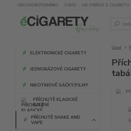
OBCHODNÍ PODMÍNKY
O NÁS
JAK VYBÍRAT E-CIGARETU
Úvod
ELEKTRONICKÉ CIGARETY
Příc
JEDNORÁZOVÉ CIGARETY
tabá
NIKOTINOVÉ SÁČKY/FILMY
PŘÍCHUTĚ KLASICKÉ
BALENÍ
PŘÍCHUTĚ SHAKE AND
VAPE