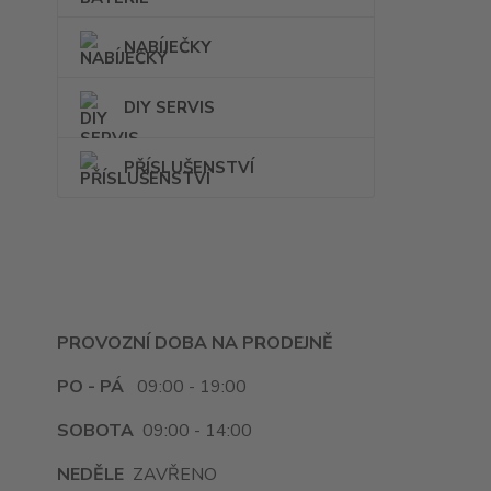
NABÍJEČKY
DIY SERVIS
PŘÍSLUŠENSTVÍ
PROVOZNÍ DOBA NA PRODEJNĚ
PO - PÁ
09:00 - 19:00
SOBOTA
09:00 - 14:00
NEDĚLE
ZAVŘENO