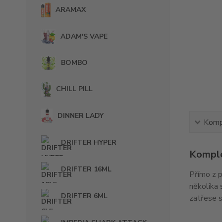
ARAMAX
ADAM'S VAPE
BOMBO
CHILL PILL
DINNER LADY
Kompl
DRIFTER HYPER
Komple
DRIFTER 16ML
Přímo z p
několika 
DRIFTER 6ML
zatřese s