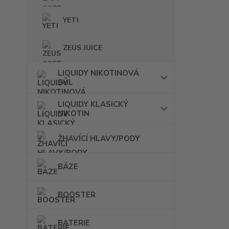
YETI
ZEUS JUICE
LIQUIDY NIKOTINOVÁ
SŮL
LIQUIDY KLASICKÝ
NIKOTIN
ŽHAVÍCÍ HLAVY/PODY
BÁZE
BOOSTER
BATERIE