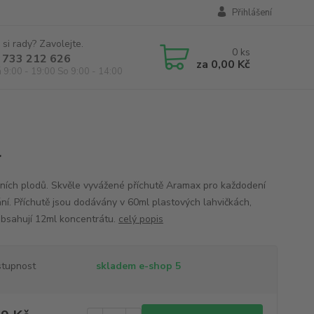
Přihlášení
 si rady? Zavolejte.
0
ks
 733 212 626
za
0,00 Kč
á 9:00 - 19:00 So 9:00 - 14:00
l
sních plodů. Skvěle vyvážené příchutě Aramax pro každodení
ní. Příchutě jsou dodávány v 60ml plastových lahvičkách,
obsahují 12ml koncentrátu.
celý popis
tupnost
skladem e-shop 5