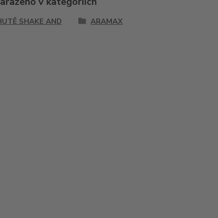
zařazeno v kategoriích
HUTĚ SHAKE AND
ARAMAX