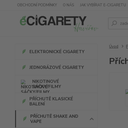
OBCHODNÍ PODMÍNKY
O NÁS
JAK VYBÍRAT E-CIGARETU
Úvod
ELEKTRONICKÉ CIGARETY
Příc
JEDNORÁZOVÉ CIGARETY
NIKOTINOVÉ
SÁČKY/FILMY
PŘÍCHUTĚ KLASICKÉ
BALENÍ
PŘÍCHUTĚ SHAKE AND
VAPE