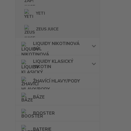
YETI
ZEUS JUICE
LIQUIDY NIKOTINOVÁ
SŮL
LIQUIDY KLASICKÝ
NIKOTIN
ŽHAVÍCÍ HLAVY/PODY
BÁZE
BOOSTER
BATERIE