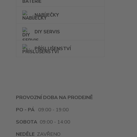
NABÍJEČKY
DIY SERVIS
PŘÍSLUŠENSTVÍ
PROVOZNÍ DOBA NA PRODEJNĚ
PO - PÁ
09:00 - 19:00
SOBOTA
09:00 - 14:00
NEDĚLE
ZAVŘENO