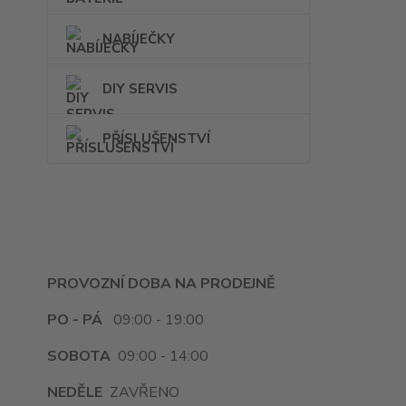
NABÍJEČKY
DIY SERVIS
PŘÍSLUŠENSTVÍ
PROVOZNÍ DOBA NA PRODEJNĚ
PO - PÁ
09:00 - 19:00
SOBOTA
09:00 - 14:00
NEDĚLE
ZAVŘENO