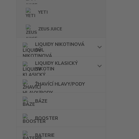
YETI
ZEUS JUICE
LIQUIDY NIKOTINOVÁ
SŮL
LIQUIDY KLASICKÝ
NIKOTIN
ŽHAVÍCÍ HLAVY/PODY
BÁZE
BOOSTER
BATERIE