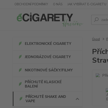
OBCHODNÍ PODMÍNKY
O NÁS
JAK VYBÍRAT E-CIGARETU
Úvod
ELEKTRONICKÉ CIGARETY
Příc
JEDNORÁZOVÉ CIGARETY
Stra
NIKOTINOVÉ SÁČKY/FILMY
PŘÍCHUTĚ KLASICKÉ
BALENÍ
PŘÍCHUTĚ SHAKE AND
VAPE