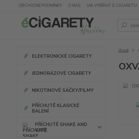
OBCHODNÍ PODMÍNKY
O NÁS
JAK VYBÍRAT E-CIGARETU
Úvod
O
ELEKTRONICKÉ CIGARETY
OXVA
JEDNORÁZOVÉ CIGARETY
NIKOTINOVÉ SÁČKY/FILMY
PŘÍCHUTĚ KLASICKÉ
BALENÍ
PŘÍCHUTĚ SHAKE AND
VAPE