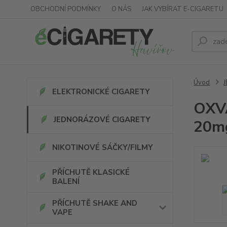
OBCHODNÍ PODMÍNKY
O NÁS
JAK VYBÍRAT E-CIGARETU
Úvod
ELEKTRONICKÉ CIGARETY
OXVA
JEDNORÁZOVÉ CIGARETY
20m
NIKOTINOVÉ SÁČKY/FILMY
PŘÍCHUTĚ KLASICKÉ
BALENÍ
PŘÍCHUTĚ SHAKE AND
VAPE