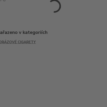
0PG
zařazeno v kategoriích
ORÁZOVÉ CIGARETY