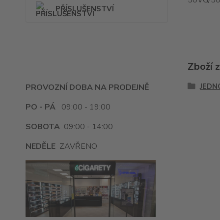
50VG/5
PŘÍSLUŠENSTVÍ
Zboží 
JEDN
PROVOZNÍ DOBA NA PRODEJNĚ
PO - PÁ
09:00 - 19:00
SOBOTA
09:00 - 14:00
NEDĚLE
ZAVŘENO