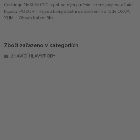
Cartridge NeXLIM CRC s pohodlným plněním, které pojmou až 4ml
liquidu. POZOR - nejsou kompatibilní se zařízením z řady OXVA
XLIM !!! Obsah balení 3ks
Zboží zařazeno v kategoriích
ŽHAVÍCÍ HLAVY/PODY