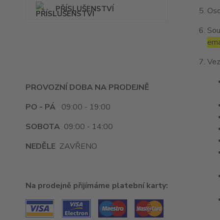
PŘÍSLUŠENSTVÍ
Oso
Sou
ema
Vez
PROVOZNÍ DOBA NA PRODEJNĚ
PO - PÁ
09:00 - 19:00
SOBOTA
09:00 - 14:00
NEDĚLE
ZAVŘENO
Na prodejně přijímáme platební karty: