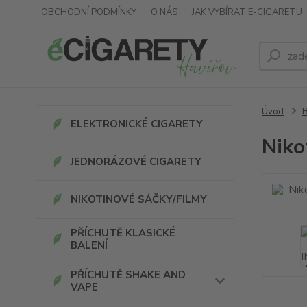
OBCHODNÍ PODMÍNKY
O NÁS
JAK VYBÍRAT E-CIGARETU
Úvod
ELEKTRONICKÉ CIGARETY
Niko
JEDNORÁZOVÉ CIGARETY
NIKOTINOVÉ SÁČKY/FILMY
PŘÍCHUTĚ KLASICKÉ
BALENÍ
PŘÍCHUTĚ SHAKE AND
VAPE