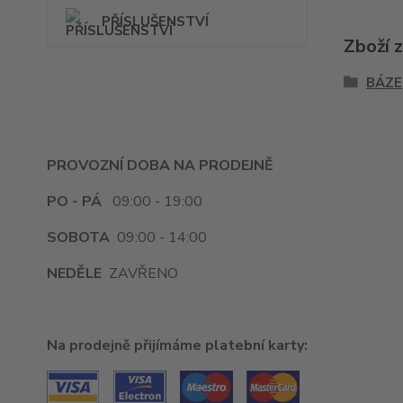
PŘÍSLUŠENSTVÍ
Zboží 
BÁZE
PROVOZNÍ DOBA NA PRODEJNĚ
PO - PÁ
09:00 - 19:00
SOBOTA
09:00 - 14:00
NEDĚLE
ZAVŘENO
Na prodejně přijímáme platební karty: