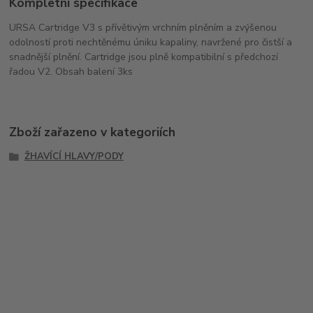
Kompletní specifikace
URSA Cartridge V3 s přívětivým vrchním plněním a zvýšenou
odolností proti nechtěnému úniku kapaliny, navržené pro čistší a
snadnější plnění. Cartridge jsou plně kompatibilní s předchozí
řadou V2. Obsah balení 3ks
Zboží zařazeno v kategoriích
ŽHAVÍCÍ HLAVY/PODY