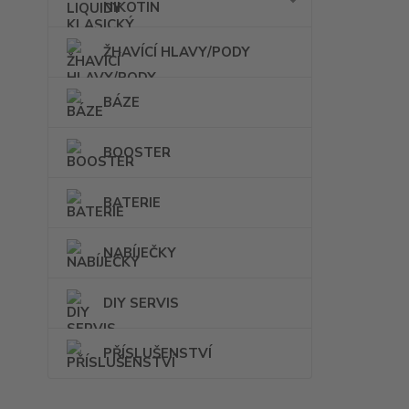
NIKOTIN
ŽHAVÍCÍ HLAVY/PODY
BÁZE
BOOSTER
BATERIE
NABÍJEČKY
DIY SERVIS
PŘÍSLUŠENSTVÍ