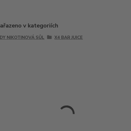
zařazeno v kategoriích
IDY NIKOTINOVÁ SŮL
X4 BAR JUICE