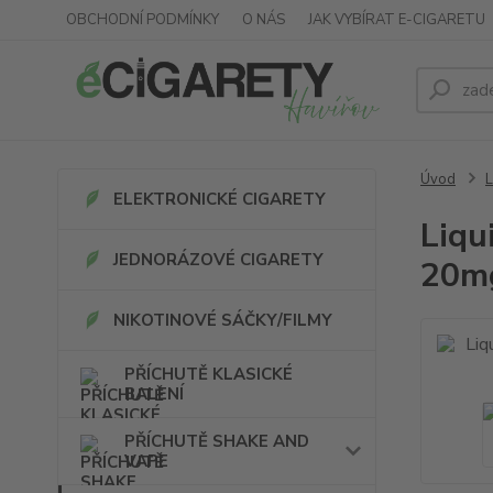
OBCHODNÍ PODMÍNKY
O NÁS
JAK VYBÍRAT E-CIGARETU
Úvod
ELEKTRONICKÉ CIGARETY
Liqu
JEDNORÁZOVÉ CIGARETY
20m
NIKOTINOVÉ SÁČKY/FILMY
PŘÍCHUTĚ KLASICKÉ
BALENÍ
PŘÍCHUTĚ SHAKE AND
VAPE