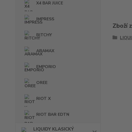
X4 BAR JUICE
IMPRESS
Zboží 
RITCHY
LIQU
ARAMAX
EMPORIO
OREE
RIOT X
RIOT BAR EDTN
LIQUIDY KLASICKÝ