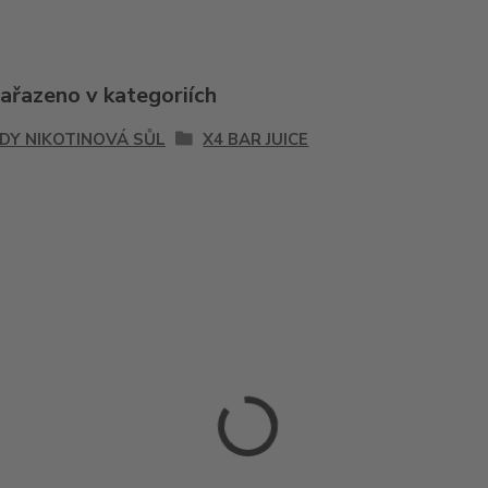
zařazeno v kategoriích
IDY NIKOTINOVÁ SŮL
X4 BAR JUICE