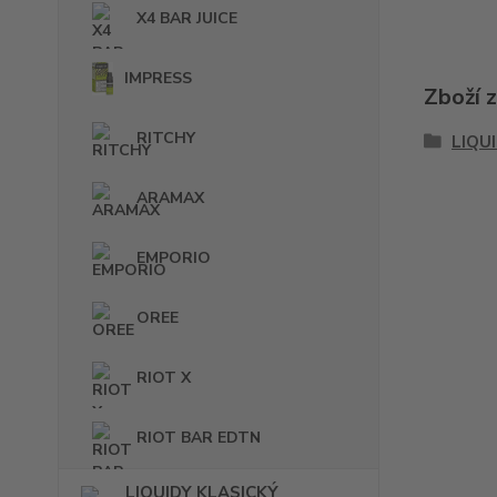
X4 BAR JUICE
IMPRESS
Zboží 
RITCHY
LIQU
ARAMAX
EMPORIO
OREE
RIOT X
RIOT BAR EDTN
LIQUIDY KLASICKÝ