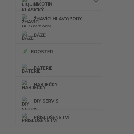
NIKOTIN
ŽHAVÍCÍ HLAVY/PODY
BÁZE
BOOSTER
BATERIE
NABÍJEČKY
DIY SERVIS
PŘÍSLUŠENSTVÍ