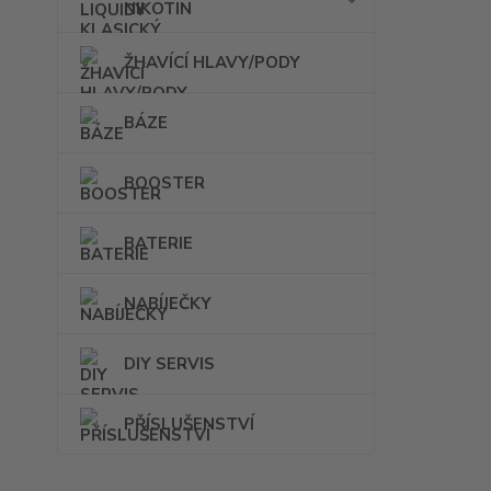
NIKOTIN
ŽHAVÍCÍ HLAVY/PODY
BÁZE
BOOSTER
BATERIE
NABÍJEČKY
DIY SERVIS
PŘÍSLUŠENSTVÍ