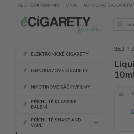
OBCHODNÍ PODMÍNKY
O NÁS
JAK VYBÍRAT E-CIGARETU
Úvod
ELEKTRONICKÉ CIGARETY
Liqu
JEDNORÁZOVÉ CIGARETY
10ml
NIKOTINOVÉ SÁČKY/FILMY
PŘÍCHUTĚ KLASICKÉ
BALENÍ
PŘÍCHUTĚ SHAKE AND
VAPE