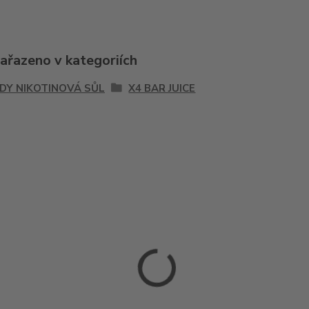
zařazeno v kategoriích
IDY NIKOTINOVÁ SŮL
X4 BAR JUICE