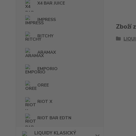
X4 BAR JUICE
IMPRESS
Zboží 
RITCHY
LIQU
ARAMAX
EMPORIO
OREE
RIOT X
RIOT BAR EDTN
LIQUIDY KLASICKÝ