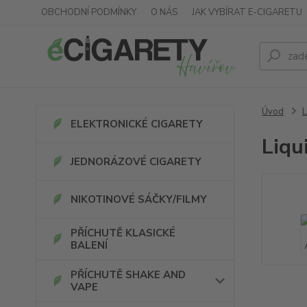
OBCHODNÍ PODMÍNKY
O NÁS
JAK VYBÍRAT E-CIGARETU
Úvod
L
ELEKTRONICKÉ CIGARETY
Liqu
JEDNORÁZOVÉ CIGARETY
NIKOTINOVÉ SÁČKY/FILMY
PŘÍCHUTĚ KLASICKÉ
BALENÍ
PŘÍCHUTĚ SHAKE AND
VAPE