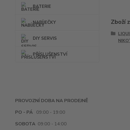
BATERIE
Zboží 
NABÍJEČKY
LIQU
DIY SERVIS
NIKO
PŘÍSLUŠENSTVÍ
PROVOZNÍ DOBA NA PRODEJNĚ
PO - PÁ
09:00 - 19:00
SOBOTA
09:00 - 14:00