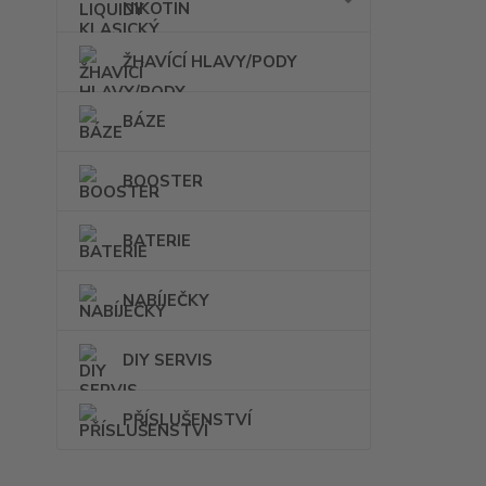
NIKOTIN
ŽHAVÍCÍ HLAVY/PODY
BÁZE
BOOSTER
BATERIE
NABÍJEČKY
DIY SERVIS
PŘÍSLUŠENSTVÍ