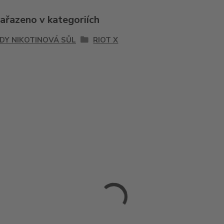
zařazeno v kategoriích
IDY NIKOTINOVÁ SŮL
RIOT X