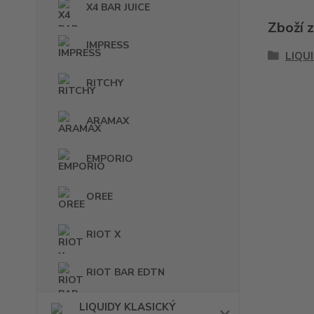
X4 BAR JUICE
Zboží 
IMPRESS
LIQU
RITCHY
ARAMAX
EMPORIO
OREE
RIOT X
RIOT BAR EDTN
LIQUIDY KLASICKÝ