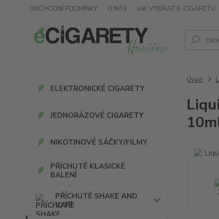
OBCHODNÍ PODMÍNKY
O NÁS
JAK VYBÍRAT E-CIGARETU
Úvod
ELEKTRONICKÉ CIGARETY
Liqu
JEDNORÁZOVÉ CIGARETY
10m
NIKOTINOVÉ SÁČKY/FILMY
PŘÍCHUTĚ KLASICKÉ
BALENÍ
PŘÍCHUTĚ SHAKE AND
VAPE