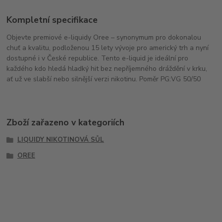
Kompletní specifikace
Objevte premiové e-liquidy Oree – synonymum pro dokonalou
chuť a kvalitu, podloženou 15 lety vývoje pro americký trh a nyní
dostupné i v České republice. Tento e-liquid je ideální pro
každého kdo hledá hladký hit bez nepříjemného dráždění v krku,
ať už ve slabší nebo silnější verzi nikotinu. Poměr PG:VG 50/50
Zboží zařazeno v kategoriích
LIQUIDY NIKOTINOVÁ SŮL
OREE