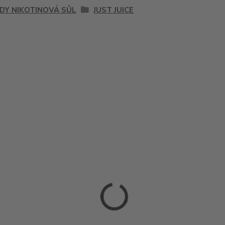
IDY NIKOTINOVÁ SŮL
JUST JUICE