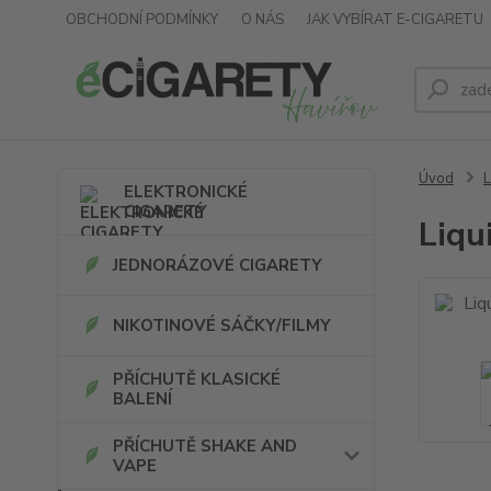
OBCHODNÍ PODMÍNKY
O NÁS
JAK VYBÍRAT E-CIGARETU
Úvod
ELEKTRONICKÉ
CIGARETY
Liqu
JEDNORÁZOVÉ CIGARETY
NIKOTINOVÉ SÁČKY/FILMY
PŘÍCHUTĚ KLASICKÉ
BALENÍ
PŘÍCHUTĚ SHAKE AND
VAPE