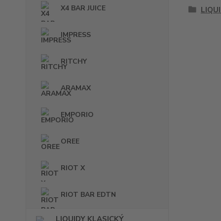
X4 BAR JUICE
LIQU
IMPRESS
RITCHY
ARAMAX
EMPORIO
OREE
RIOT X
RIOT BAR EDTN
LIQUIDY KLASICKÝ