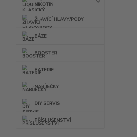
NIKOTIN
ŽHAVÍCÍ HLAVY/PODY
BÁZE
BOOSTER
BATERIE
NABÍJEČKY
DIY SERVIS
PŘÍSLUŠENSTVÍ