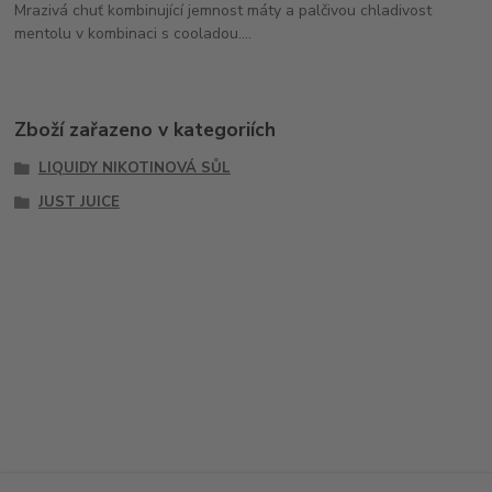
Mrazivá chuť kombinující jemnost máty a palčivou chladivost
mentolu v kombinaci s cooladou....
Zboží zařazeno v kategoriích
LIQUIDY NIKOTINOVÁ SŮL
JUST JUICE