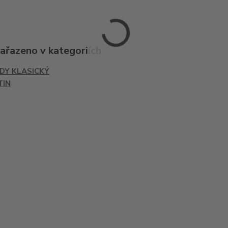
zařazeno v kategoriích
IDY KLASICKÝ
TIN