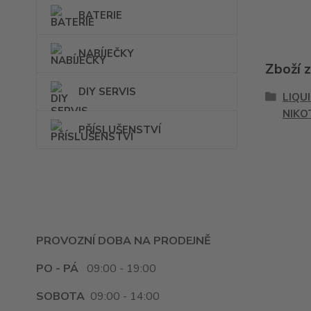
BATERIE
NABÍJEČKY
Zboží 
DIY SERVIS
LIQU
NIKO
PŘÍSLUŠENSTVÍ
PROVOZNÍ DOBA NA PRODEJNĚ
PO - PÁ
09:00 - 19:00
SOBOTA
09:00 - 14:00