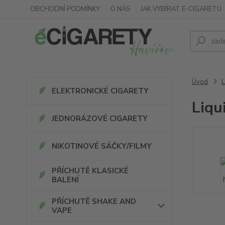
OBCHODNÍ PODMÍNKY
O NÁS
JAK VYBÍRAT E-CIGARETU
Úvod
L
ELEKTRONICKÉ CIGARETY
Liqu
JEDNORÁZOVÉ CIGARETY
NIKOTINOVÉ SÁČKY/FILMY
PŘÍCHUTĚ KLASICKÉ
BALENÍ
PŘÍCHUTĚ SHAKE AND
VAPE