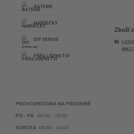
BATERIE
NABÍJEČKY
Zboží 
DIY SERVIS
LIQU
NIKO
PŘÍSLUŠENSTVÍ
PROVOZNÍ DOBA NA PRODEJNĚ
PO - PÁ
09:00 - 19:00
SOBOTA
09:00 - 14:00