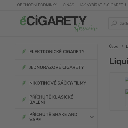
OBCHODNÍ PODMÍNKY
O NÁS
JAK VYBÍRAT E-CIGARETU
Úvod
L
ELEKTRONICKÉ CIGARETY
Liqu
JEDNORÁZOVÉ CIGARETY
NIKOTINOVÉ SÁČKY/FILMY
PŘÍCHUTĚ KLASICKÉ
BALENÍ
PŘÍCHUTĚ SHAKE AND
VAPE