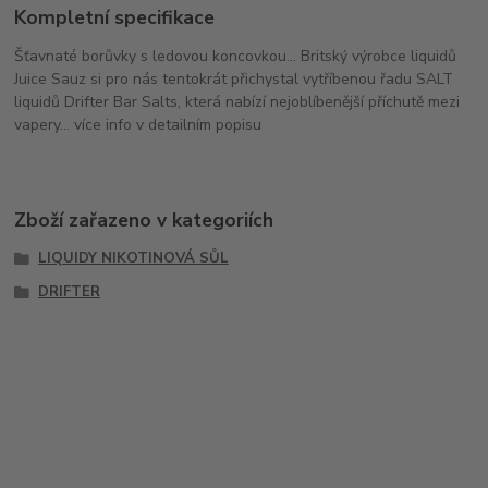
Kompletní specifikace
Šťavnaté borůvky s ledovou koncovkou... Britský výrobce liquidů
Juice Sauz si pro nás tentokrát přichystal vytříbenou řadu SALT
liquidů Drifter Bar Salts, která nabízí nejoblíbenější příchutě mezi
vapery... více info v detailním popisu
Zboží zařazeno v kategoriích
LIQUIDY NIKOTINOVÁ SŮL
DRIFTER