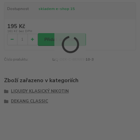
Dostupnost
skladem e-shop 15
195 Kč
161 Kč
bez DPH
Přidat do košíku
Číslo produktu:
LIQ-DEK-C-BERRY-10-3
Zboží zařazeno v kategoriích
LIQUIDY KLASICKÝ NIKOTIN
DEKANG CLASSIC