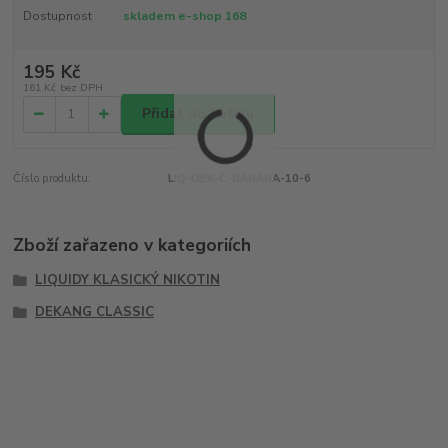
Dostupnost
skladem e-shop 168
195 Kč
161 Kč
bez DPH
Přidat do košíku
Číslo produktu:
LIQ-DEK-C-BANANA-10-6
Zboží zařazeno v kategoriích
LIQUIDY KLASICKÝ NIKOTIN
DEKANG CLASSIC