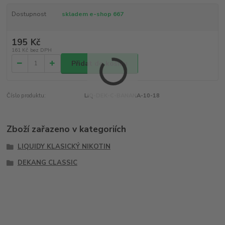
Dostupnost
skladem e-shop 667
195 Kč
161 Kč
bez DPH
Přidat do košíku
Číslo produktu:
LIQ-DEK-C-BANANA-10-18
Zboží zařazeno v kategoriích
LIQUIDY KLASICKÝ NIKOTIN
DEKANG CLASSIC