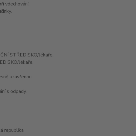
ři vdechování.
činky.
ČNÍ STŘEDISKO/lékaře.
EDISKO/lékaře.
sně uzavřenou.
ání s odpady.
ká republika