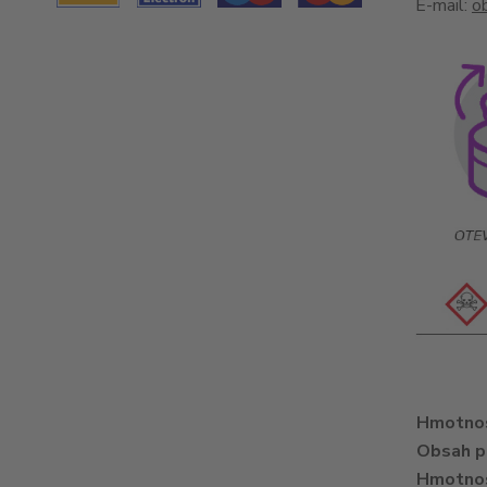
E-mail:
o
Hmotno
Obsah p
Hmotno