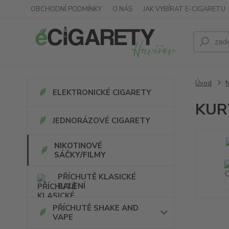
OBCHODNÍ PODMÍNKY
O NÁS
JAK VYBÍRAT E-CIGARETU
Úvod
ELEKTRONICKÉ CIGARETY
KUR
JEDNORÁZOVÉ CIGARETY
NIKOTINOVÉ
SÁČKY/FILMY
PŘÍCHUTĚ KLASICKÉ
BALENÍ
PŘÍCHUTĚ SHAKE AND
VAPE