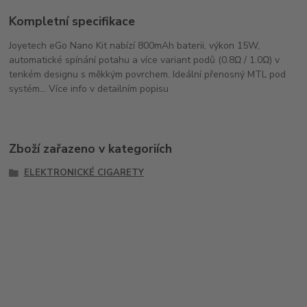
Kompletní specifikace
Joyetech eGo Nano Kit nabízí 800mAh baterii, výkon 15W,
automatické spínání potahu a více variant podů (0.8Ω / 1.0Ω) v
tenkém designu s měkkým povrchem. Ideální přenosný MTL pod
systém... Více info v detailním popisu
Zboží zařazeno v kategoriích
ELEKTRONICKÉ CIGARETY