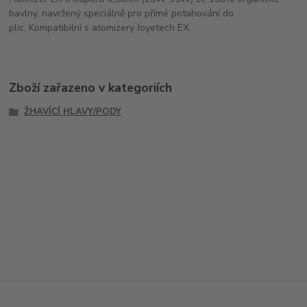
bavlny, navržený speciálně pro přímé potahování do
plic. Kompatibilní s atomizery Joyetech EX
Zboží zařazeno v kategoriích
ŽHAVÍCÍ HLAVY/PODY